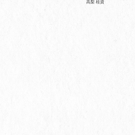
高梨 桂資