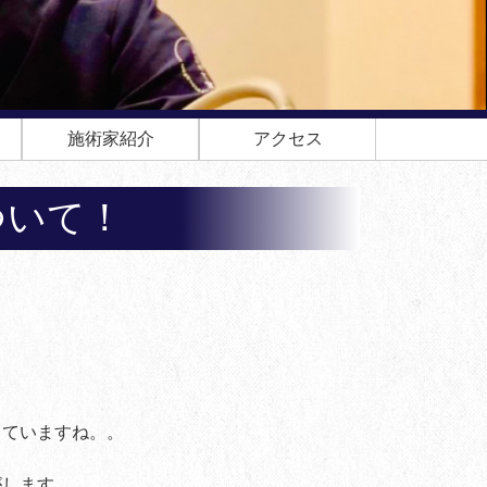
施術家紹介
アクセス
ついて！
きていますね。。
がします。