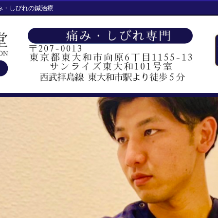
み・しびれの鍼治療