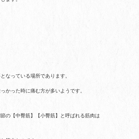
要となっている場所であります。
乗っかった時に痛む方が多いようです。
関節の【中臀筋】【小臀筋】と呼ばれる筋肉は