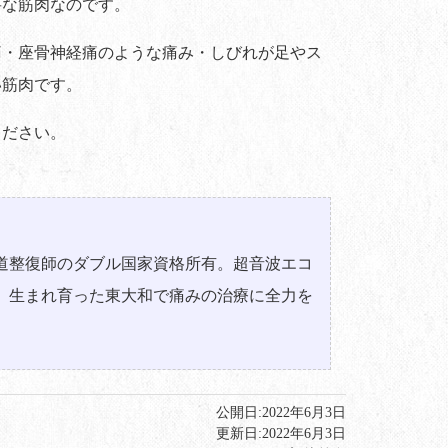
要な筋肉なのです。
痛・座骨神経痛のような痛み・しびれが足やス
い筋肉です。
ください。
道整復師のダブル国家資格所有。超音波エコ
。生まれ育った東大和で痛みの治療に全力を
公開日:
2022年6月3日
更新日:
2022年6月3日