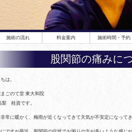
施術の流れ
料金案内
施術時間・予約
股関節の痛みに
にちは。
まごのて堂 東大和院
高梨 桂資です。
は非常に暖かく、梅雨が近くなってきて天気が不安定になって
的にですが最近、股関節の症状でお困りの方が多いような感じ