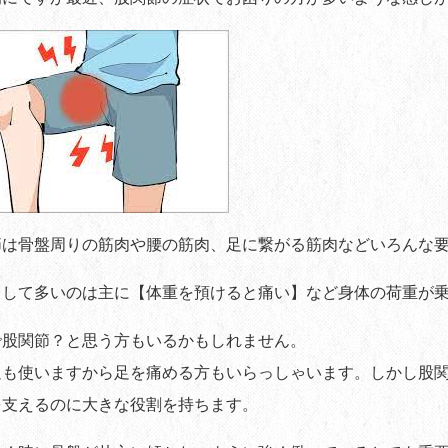
節は骨盤周りの筋肉や腰の筋肉、足に繋がる筋肉などいろんな
として多いのは主に【体重を預けると痛い】など身体の荷重が
で股関節？と思う方もいるかもしれません。
足も使いますから足を痛める方もいらっしゃいます。しかし股
を支えるのに大きな役割を持ちます。