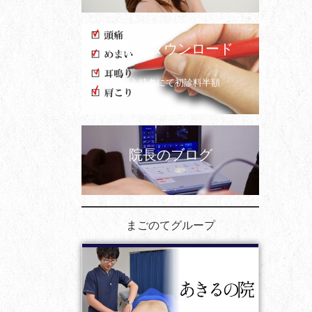
問診表ダウンロード
記入持参にて初診料半額
院長のブログ
まごのてグループ