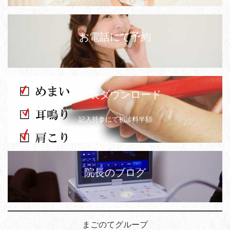
お電話にて予約
問診表ダウンロード
記入持参にて初診料半額
院長のブログ
まごのてグループ