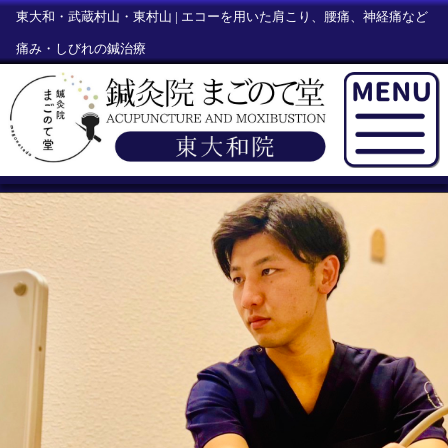
東大和・武蔵村山・東村山 | エコーを用いた肩こり、腰痛、神経痛など
痛み・しびれの鍼治療