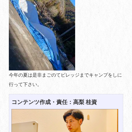
今年の夏は是非まごのてビレッジまでキャンプをしに
行って下さい。
コンテンツ作成・責任：高梨 桂資