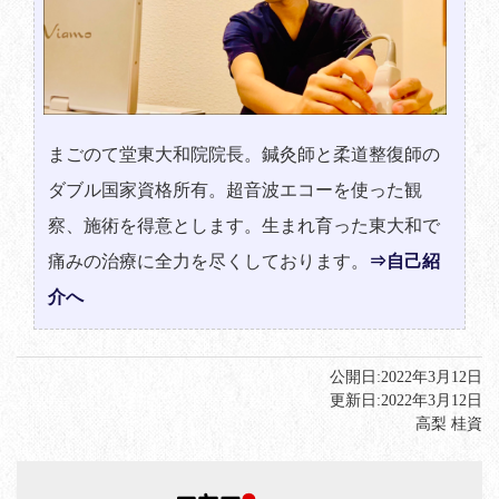
まごのて堂東大和院院長。鍼灸師と柔道整復師の
ダブル国家資格所有。超音波エコーを使った観
察、施術を得意とします。生まれ育った東大和で
痛みの治療に全力を尽くしております。
⇒自己紹
介へ
公開日:
2022年3月12日
更新日:
2022年3月12日
高梨 桂資