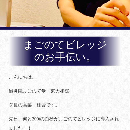
まごのてビレッジ
のお手伝い。
こんにちは。
鍼灸院まごのて堂 東大和院
院長の高梨 桂資です。
先日、何と200tの白砂がまごのてビレッジに導入され
ました！！