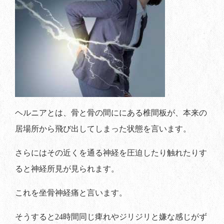
ヘルニアとは、骨と骨の間ににある椎間板が、本来の
居場所から飛び出してしまった状態を言います。
さらにはその近くを通る神経を圧迫したり触れたりす
ると神経所見が見られます。
これを坐骨神経痛と言います。
そうすると24時間同じ痺れやジリジリと嫌な感じがず