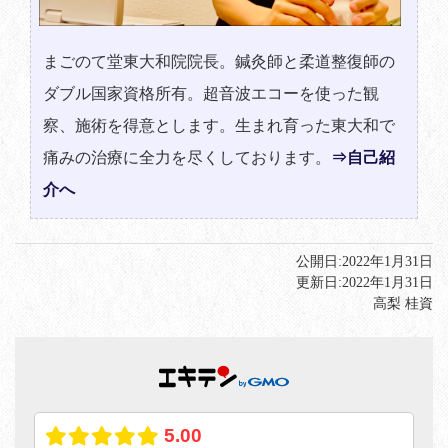
まごのて堂東大和院院長。鍼灸師と柔道整復師の
ダブル国家資格所有。超音波エコーを使った観
察、施術を得意とします。生まれ育った東大和で
痛みの治療に全力を尽くしております。
⇒自己紹
介へ
公開日:
2022年1月31日
更新日:
2022年1月31日
高梨 桂資