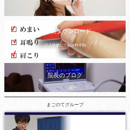
問診表ダウンロード
記入持参にて初診料半額
院長のブログ
まごのてグループ