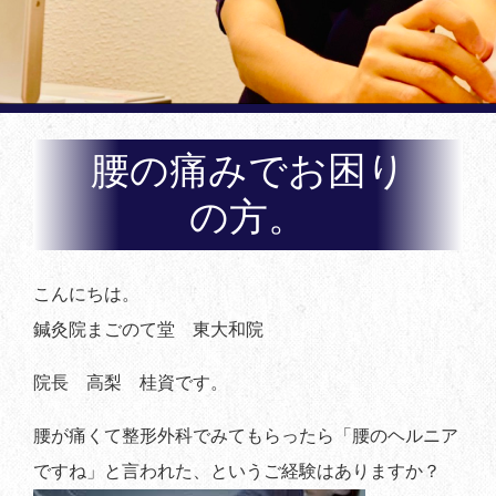
腰の痛みでお困り
の方。
こんにちは。
鍼灸院まごのて堂 東大和院
院長 高梨 桂資です。
腰が痛くて整形外科でみてもらったら「腰のヘルニア
ですね」と言われた、というご経験はありますか？