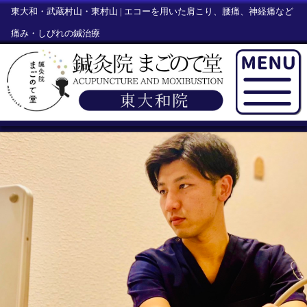
東大和・武蔵村山・東村山 | エコーを用いた肩こり、腰痛、神経痛など
痛み・しびれの鍼治療