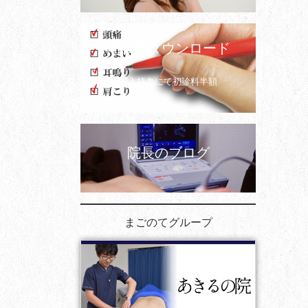
問診表ダウンロード
記入持参にて初診料半額
院長のブログ
まごのてグループ