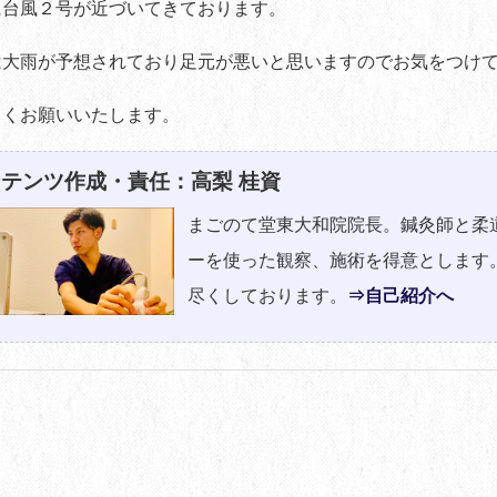
に台風２号が近づいてきております。
は大雨が予想されており足元が悪いと思いますのでお気をつけ
しくお願いいたします。
テンツ作成・責任：高梨 桂資
まごのて堂東大和院院長。鍼灸師と柔
ーを使った観察、施術を得意とします
尽くしております。
⇒自己紹介へ