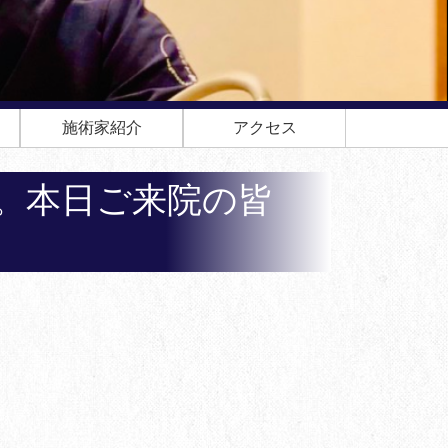
施術家紹介
アクセス
。本日ご来院の皆