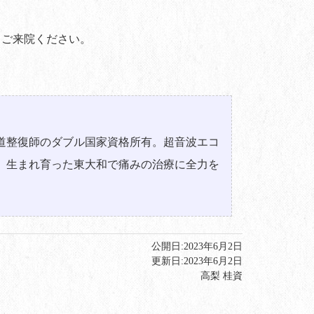
てご来院ください。
道整復師のダブル国家資格所有。超音波エコ
。生まれ育った東大和で痛みの治療に全力を
公開日:
2023年6月2日
更新日:
2023年6月2日
高梨 桂資