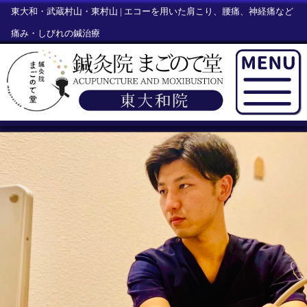
東大和・武蔵村山・東村山 | エコーを用いた肩こり、腰痛、神経痛など
痛み・しびれの鍼治療