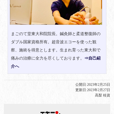
まごのて堂東大和院院長。鍼灸師と柔道整復師の
ダブル国家資格所有。超音波エコーを使った観
察、施術を得意とします。生まれ育った東大和で
痛みの治療に全力を尽くしております。
⇒自己紹
介へ
公開日:
2023年2月25日
更新日:
2023年2月27日
高梨 桂資