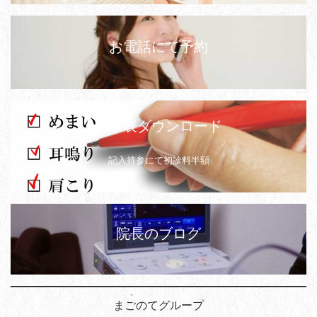
お電話にて予約
問診表ダウンロード
記入持参にて初診料半額
院長のブログ
まごのてグループ