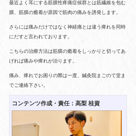
最近よく耳にする筋膜性疼痛症候群とは筋繊維を包む
膜、筋膜の癒着が原因で筋肉の痛みを誘発します。
さらには痛みだけではなく神経痛とは違う痺れを同時
にだすと言われております。
こちらの治療方法は筋膜の癒着をしっかりと切ってあ
げれば痛みや痺れが治ります。
痛み、痺れでお困りの際は一度、鍼灸院まごのて堂ま
でご連絡下さい。
コンテンツ作成・責任：高梨 桂資